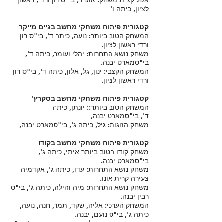
אפליקצית משחק: אופיר, בי"ס רון ורדי, ראשון
לציון, כיתה ו'
קטגורית פיתוח משחקי מחשב בגיים מייקר
המשחק הטוב ביותר: נועה, כיתה ד', בי"ס רון
ורדי ראשון לציון.
משחק נושא התחרות: יהלי ועומר, כיתה ד',
בי"סמארט יבנה.
המשחק הקצבי: ינון, גל, אלון, כיתה ד', בי"ס רון
ורדי ראשון לציון.
קטגורית פיתוח משחקי מחשב בסקרץ'
המשחק הטוב ביותר:: יונתן, כיתה
ד', בי"סמארט יבנה,
משחק הזוגות: גיל, כיתה ג', בי"סמארט יבנה,
קטגורית פיתוח משחקי מחשב בקודו
משחק קודו הטוב ביותר איתי, כיתה ג',
בי"סמארט יבנה.
משחק נושא התחרות: עדו, כיתה ג', אקדמיה
צעירה קרית אונו.
משחק נושא התחרות: מיה והילה, כיתה ג', בי"ס
רבין יבנה.
המשחק הערכי: אליה, שקד, תמר, חנה, נועה,
כיתה ג', בי"ס נועם, יבנה.