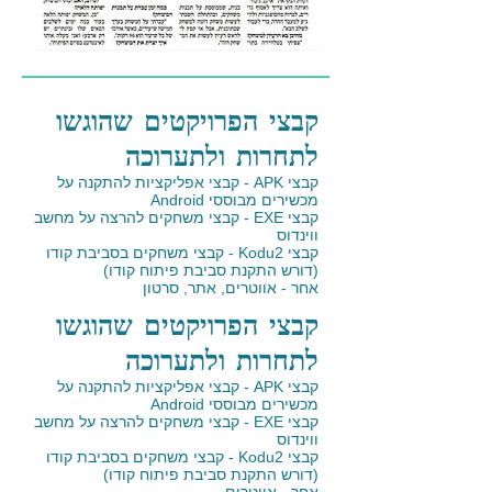
קבצי הפרויקטים שהוגשו
לתחרות ולתערוכה
קבצי APK - קבצי אפליקציות להתקנה על
מכשירים מבוססי Android
קבצי EXE - קבצי משחקים להרצה על מחשב
ווינדוס
קבצי Kodu2 - קבצי משחקים בסביבת קודו
(דורש התקנת סביבת פיתוח קודו)
אחר - אווטרים, אתר, סרטון
קבצי הפרויקטים שהוגשו
לתחרות ולתערוכה
קבצי APK - קבצי אפליקציות להתקנה על
מכשירים מבוססי Android
קבצי EXE - קבצי משחקים להרצה על מחשב
ווינדוס
קבצי Kodu2 - קבצי משחקים בסביבת קודו
(דורש התקנת סביבת פיתוח קודו)