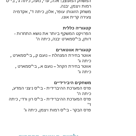
המשחק המעוצב: אלה, עדי, נועה, כיתה ג', בי"ס
רמות ויצמן, יבנה.
משחק הזוגות: עופר, אלון, כיתה ד', אקדמיה
צעירה קרית אונו.
קטגוריה כללית
הפרויקט המשקף ביותר את נושא התחרות -
דותן, בי"סמארט יבנה, כיתה ה'
קטגורית אווטארים
אווטר בחירת המנהלת – נועם ק., בי"סמארט ,
כיתה ג'
אווטר בחירת הקהל – נועם א., בי"סמארט ,
כיתה ג'
משחקים היבירידיים
פרס המערכת ההיברידית - בי"ס ניצני המדע,
כיתה ה'
פרס המערכת ההיברידית - בי"ס רון ורדי, כיתה
ד'
פרס הבקר - בי"ס רמות ויצמן, כיתה ג'