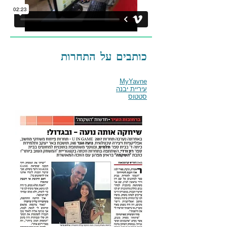
כותבים על התחרות
MyYavne
עיריית יבנה
סטטוס