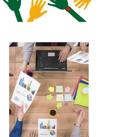
שיפוט