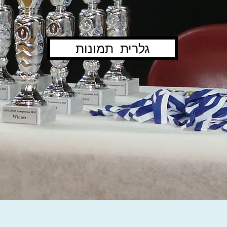
גלרית תמונות