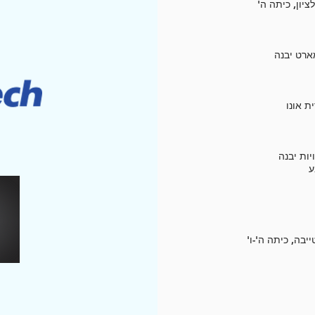
ציון, כיתה ה'
ארט יבנה
ת אונו
יות יבנה
ע
בה, כיתה ה'-ו'