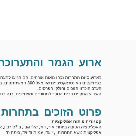
ארוע הגמר והתערוכה
בארוע סיום התחרות נכחו מאות אורחים. הם הגיעו לתערו
בפרויקטים האינטראקטיביים של מעל
הערב הוכרזו הזוכים וחולקו הפרסים.
האירוע התקיים בבית הספר למחוננים ומצטיינים יבנה בתאריך 5.2018
פרוט הזוכים בתחרות
קטגורית פיתוח אפליקציות
האפליקציה הטובה ביותר: אור, דור, שלי וגבי, בי"ס רבין, א
אפליקצית נושא התחרות: , יועד, עמית ודיויד, כיתה ה'