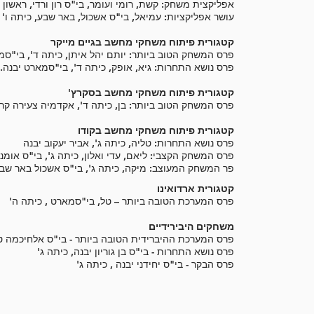
אפליקצית משחק: קשת, רומי ועומר, בי"ס רון ורדי, ראשון ל
עושר אפליקציות: עמיאל, בי"ס אשכול, באר שבע, כיתה ו'
קטגורית פיתוח משחקי מחשב בגיים מייקר
פרס המשחק הטוב ביותר: יותם יהל איתן, כיתה ד', בי"סמ
פרס נושא התחרות: גיא, אופק, כיתה ד', בי"סמארט יבנה.
קטגורית פיתוח משחקי מחשב בסקרץ'
פרס המשחק הטוב ביותר: בן, כיתה ד', אקדמיה צעירה קרי
קטגורית פיתוח משחקי מחשב בקודו
פרס נושא התחרות: טליה, כיתה ג', אביר יעקוב יבנה
פרס המשחק הקצבי: ליאם, עדי ואלון, כיתה ג', בי"ס אומנו
פר המשחק המעוצב: מיקה, כיתה ג', בי"ס אשכול באר שב
קטגורית ארדואינו
פרס המערכת הטובה ביותר – טל, בי"סמארט , כיתה ה'
משחקים היבירידיים
פרס המערכת ההיברידית הטובה ביותר - בי"ס אלחיכמה טיי
פרס נושא התחרות - בי"ס בן גוריון יבנה, כיתה ג'
פרס הבקר - בי"ס יחידני יבנה , כיתה ג'