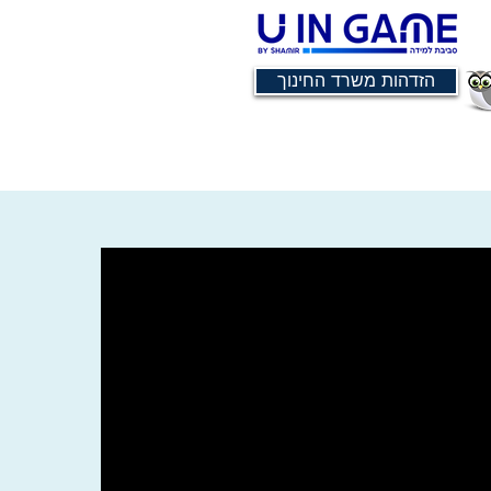
הזדהות משרד החינוך