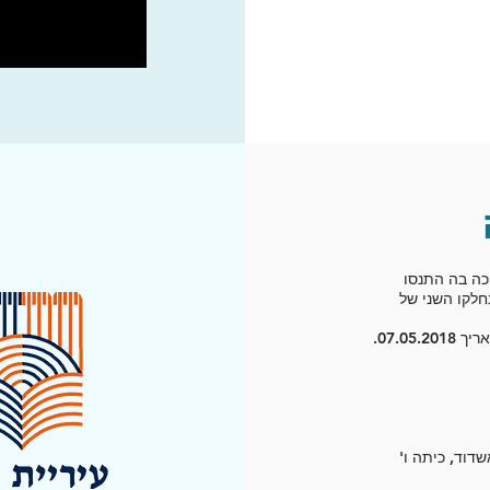
כה בה התנסו
 300 המשתתפים. בחלקו השני של
07.0.
שדוד, כיתה ו'