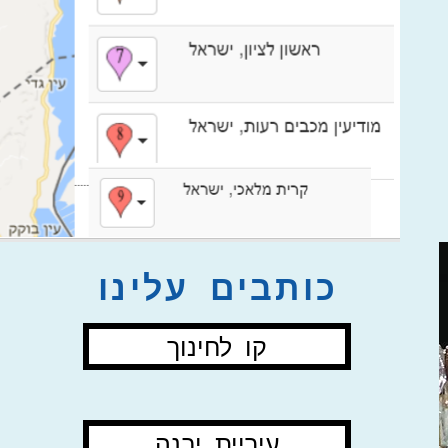
כותבים עלינו
קו לחינוך
עיריית יבנה