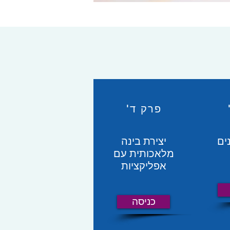
פרק ד'
ים
יצירת בינה
מלאכותית עם
אפליקציות
כניסה