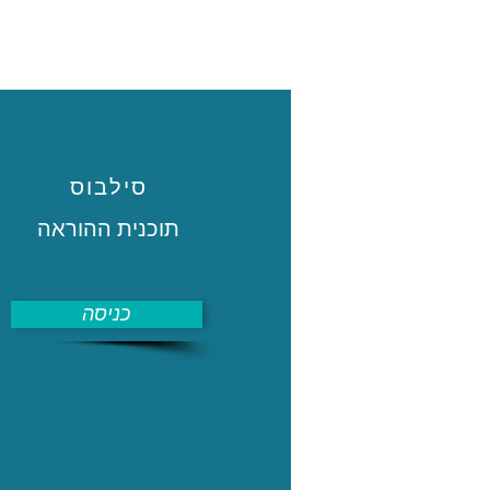
סילבוס
תוכנית ההוראה
כניסה