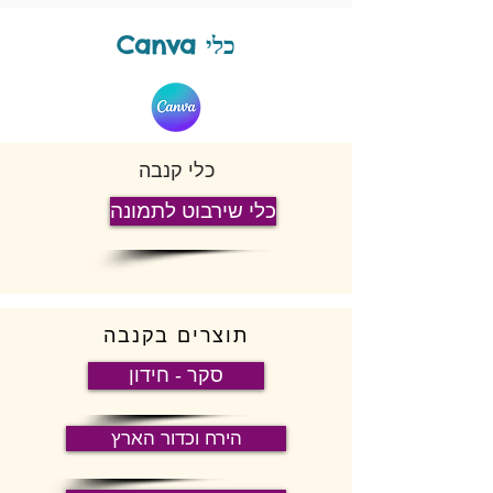
Canva כלי
כלי קנבה
כלי שירבוט לתמונה
תוצרים בקנבה
סקר - חידון
הירח וכדור הארץ