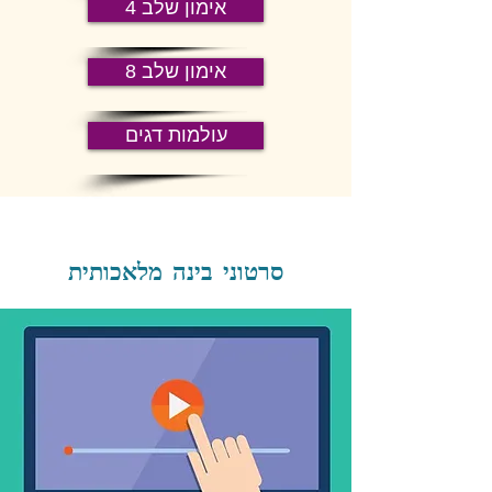
אימון שלב 4
אימון שלב 8
עולמות דגים
סרטוני בינה מלאכותית