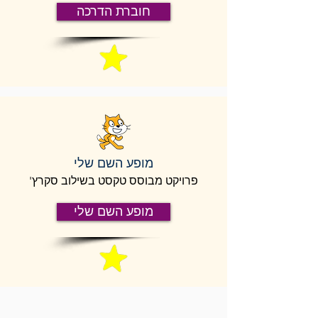
חוברת הדרכה
מופע השם שלי
פרויקט מבוסס טקסט בשילוב סקרץ'
מופע השם שלי