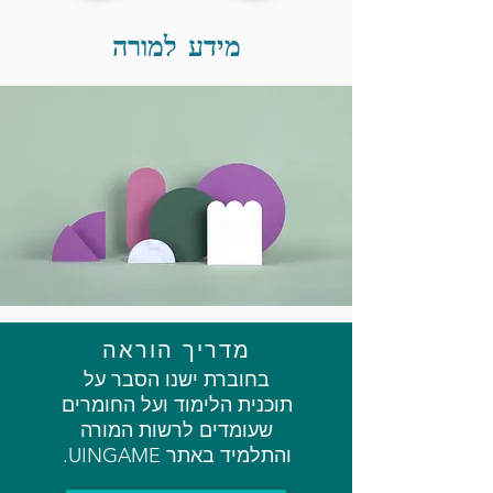
מידע למורה
מדריך הוראה
בחוברת ישנו הסבר על
תוכנית הלימוד ועל החומרים
שעומדים לרשות המורה
והתלמיד באתר UINGAME.