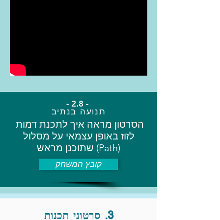
- 2.8 -
תנועה בנתיב
הסרטון מראה איך לתכנת דמות
לזוז באופן עצמאי על מסלול
(Path) שתוכנן מראש
קובץ המשחק
3. סרטוני תכנות