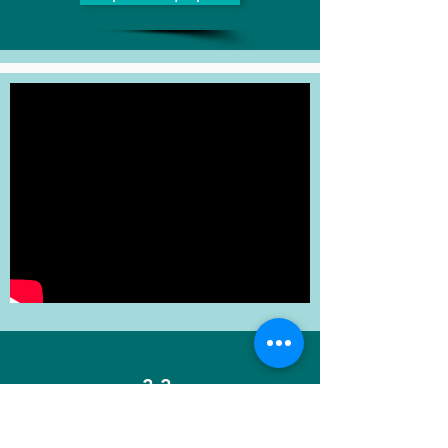
- 3.3 -
ציור פס בריאות
הסרטון מסביר איך להציג