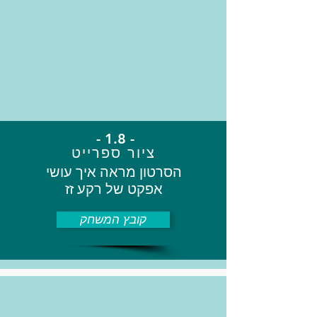
- 1.8 -
ציור ספרייט
הסרטון מראה איך עושי
אפקט של רקע זז
קובץ המשחק