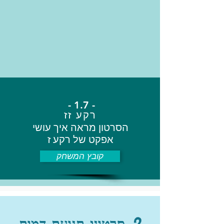
- 1.7 -
רקע זז
הסרטון מראה איך עושי
אפקט של רקע ז
קובץ המשחק
2. סרטוני תנועת דמות