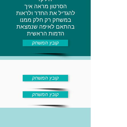
- 1.1 -
הסרטון מראה איך
הסרטון מסביר איך
הוספת רקע
להגדיל את החדר ולראות
להוסיף דמות על ידי יצירת
הסרטון מראה איך
ספרייט ואוביקט
במשחק רק חלק ממנו
להוסיף רקע מקובץ
בהתאם לאיפה שנמצאת
תמונה
קובץ המשחק
הדמות הראשית
קובץ המשחק
קובץ המשחק
קובץ המשחק
קובץ המשחק