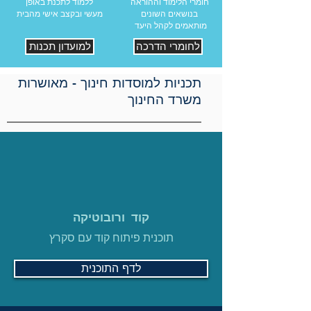
חומרי הלימוד וההוראה
ללמוד לתכנת באופן
בנושאים השונים
מעשי ובקצב אישי מהבית
מותאמים לקהל היעד
לחומרי הדרכה
למועדון תכנות
תכניות למוסדות חינוך - מאושרות
משרד החינוך
קוד ורובוטיקה
תוכנית פיתוח קוד עם סקרץ
לדף התוכנית