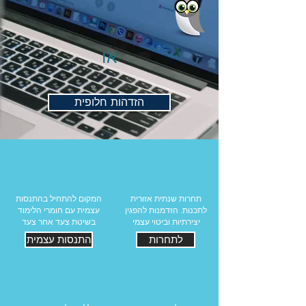
או
הזדהות חלופית
תחרות שנתית אזורית
המקום להתחיל בהתנסות
לתכנות. הזדמנות להפגין
עצמית עם חומרי הלימוד
יצירתיות וביטוי עצמי
בשיטת צעד אחר צעד
לתחרות
התנסות עצמית