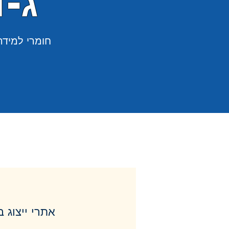
ג
-ד
חומרי למידה
אתרי ייצוג 