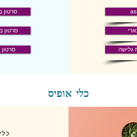
סרטון ב
ארי
סרטון בי
 גלישה
סרטון י
כלי אופיס
כלי