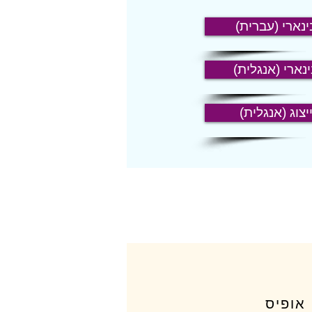
ינארי (עברית)
נארי (אנגלית)
יצוג (אנגלית)
 אופיס