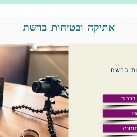
אתיקה ובטיחות ברשת
ות ברשת
בכבוד
ט
תמונה