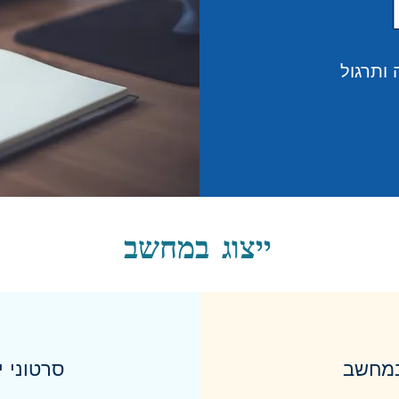
 ותרגול
ייצוג במחשב
במחשב
סרטוני י