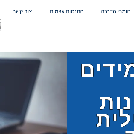
חומרי הדרכה
התנסות עצמית
צור קשר
ידים
נות
לית