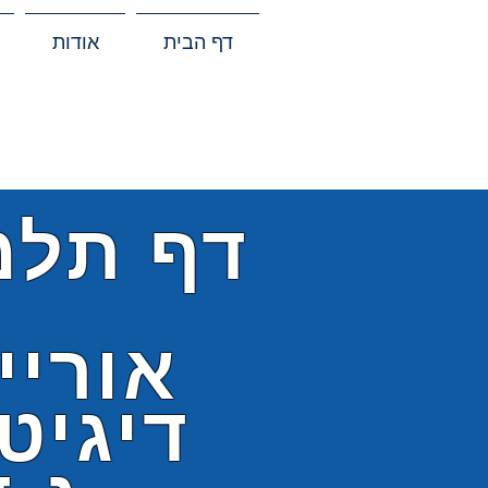
דף הבית
אודות
דף תלמ
אוריי
דיגיט