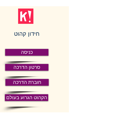
חידון קהוט
כניסה
סרטון הדרכה
חוברת הדרכה
הקהוט הגרוע בעולם