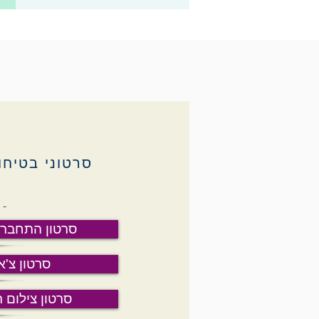
סרטוני בטיח
-
סרטון התחבר 
סרטון צ'א
סרטון צילום 