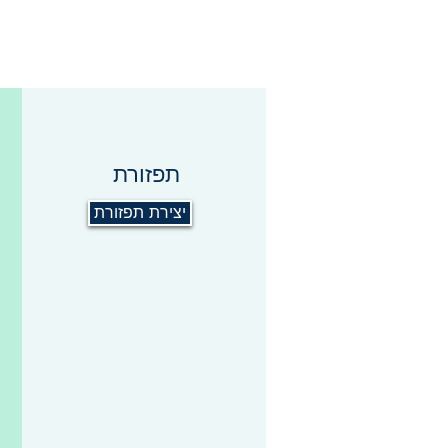
תפזורת
יצירת תפזורת