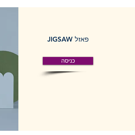
פאזל JIGSAW
כניסה