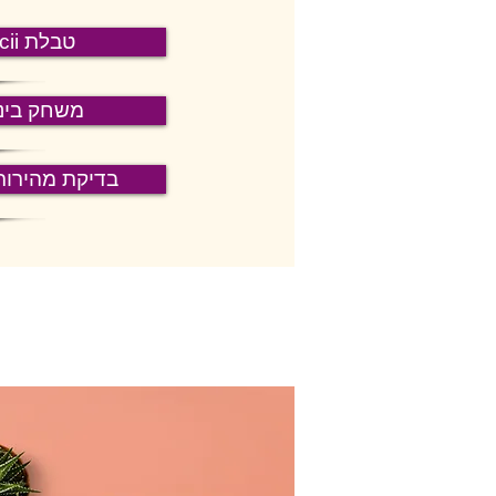
ascii טבלת
משחק בינ
בדיקת מהירות