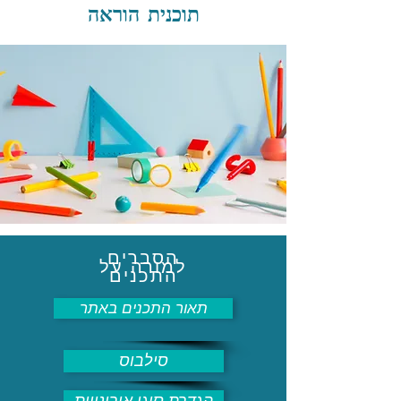
תוכנית הוראה
הסברים
למורה על
התכנים
תאור התכנים באתר
סילבוס