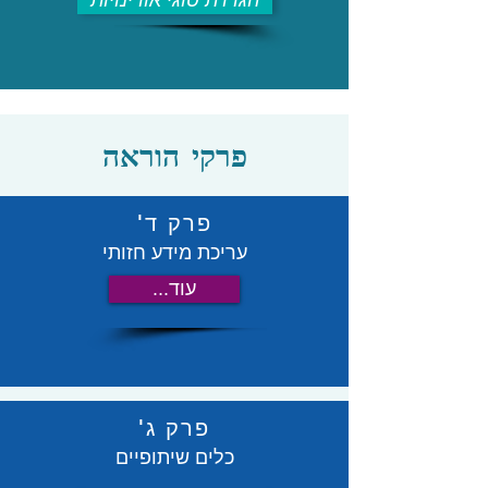
הגדרת סוגי אורינויות
פרקי הוראה
פרק ד'
עריכת מידע חזותי
...עוד
פרק ג'
כלים שיתופיים