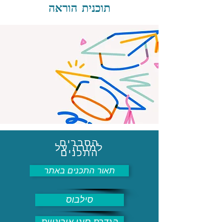
תוכנית הוראה
הסברים
למורה על
התכנים
תאור התכנים באתר
סילבוס