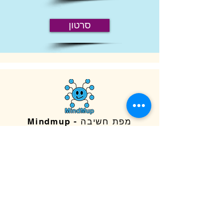
סרטון
מפת חשיבה - Mindmup
כלי ליצירת מפת חשיבה
כניסה
תאור