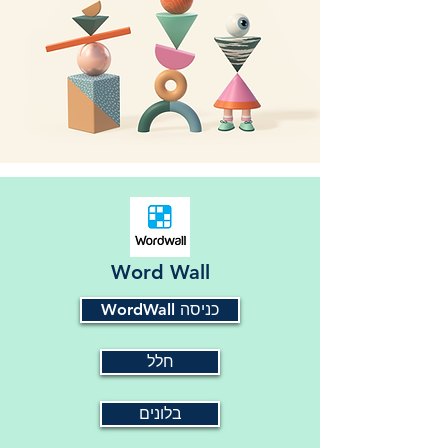
Word Wall
WordWall כניסה
חלל
בלונים