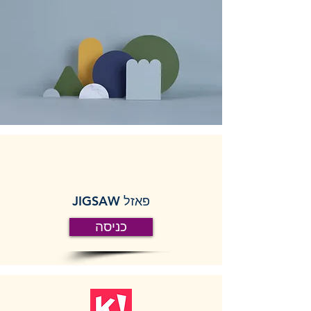
פאזל JIGSAW
כניסה