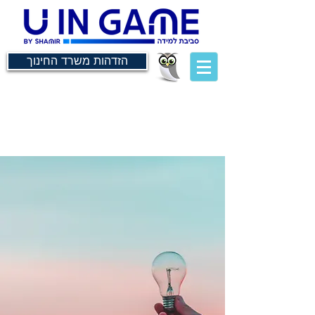
הזדהות משרד החינוך