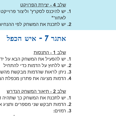
שלב 4 - יצירת הפרויקט
יש להיכנס לסקרץ' וליצור פרוייקט
לאחור"
יש לתכנת את המשחק לפי ההנחיות
אתגר 7 - איש הכפל
שלב 1 - התנסות
יש להפעיל את המשחק הבא על ידי 
יש ללחוץ על הדמות כדי להתחיל
ניתן לראות שהדמות מבקשת מהשח
הדמות מציגה את פתרון מכפלת ה
שלב 2
- תיאור המשחק הנדרש
יש לתכנת את ה
משחק כך שתהיה ד
הדמות תבקש שני מספרים ותציג 
רמזים: