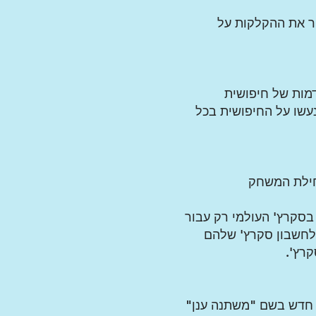
ר את ההקלקות על
מות של חיפושית
עשו על החיפושית בכל
ילת המשחק
בסקרץ' העולמי רק עבור
חשבון סקרץ' שלהם
רץ'.
ט חדש בשם "משתנה ענן"