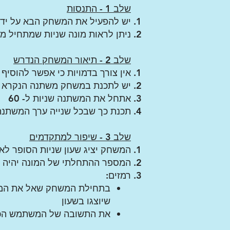
שלב 1 - התנסות
יש להפעיל את המשחק הבא על ידי 
ניתן לראות מונה שניות שמתחיל מהמספר 60 וס
שלב 2
- תיאור המשחק הנדרש
אין צורך בדמויות כי אפשר להוסי
יש לתכנת במשחק משתנה הנקרא "
אתחל את המשתנה שניות ל- 60
תכנת כך שב
כל שנייה ערך המשתנה
שלב 3 - שיפור למתקדמים
המשחק יציג שעון שניות הסופר לא
המספר ההתחלתי של המונה יהיה
רמזים:
בתחילת המשחק שאל את המש
שיוצגו בשעון
את התשובה של המשתמש הכנ