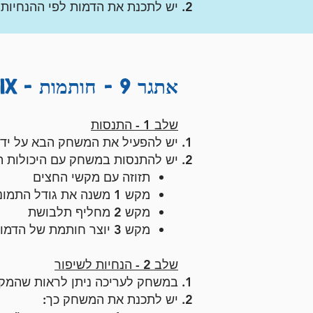
יש לתכנת את הדמות לפי ההנחיות
אתגר 9 - חותמות - REMIX
שלב 1 - התנסות
יש להפעיל את המשחק הבא על ידי 
יש להתנסות במשחק עם היכולות ה
תזוזה עם מקשי החצים
מקש 1 משנה את גודל התמונה
מקש 2 מחליף תלבושת
מקש 3 יוצר חותמת של הדמות במקום הנוכחי שלה
שלב 2 - הנחיות לשיפור
במשחק לעריכה ניתן לראות שהמקשים 1,2,3 לא עוש
יש
לתכנת את המשחק כ
ך: