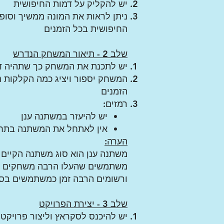
יש להקליק על דמות החיפושית
ניתן לראות את המונה ממשיך וסופ
החיפושית בכל הזמנים
שלב 2
- תיאור המשחק הנדרש
יש לתכנת את המשחק כך שתהיה ד
המשחק יספור ויציג כמה הקלקות נ
הזמנים
רמזים:
יש להיעזר במשתנה ענן
אין לאתחל את המשתנה בתח
הערה:
משתנה ענן הוא סוג משתנה הקיים 
משתמשים שהעלו הרבה משחקים ל
ורשומים הרבה זמן כמשתמשים בסק
שלב 3 - יצירת הפרויקט
יש להיכנס לסקראץ וליצור פרויק