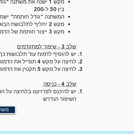
מקש 1 ישנה את משתנה "
בין 50 ל-200
המשתנה "גודל חות
מת" ישמש
מקש 2 יחליף לתלבושת הבאה
מקש 3
ייצור חותמת של הדמו
שלב 3 - שיפור למתקדמים
יש להוסיף לדמות עוד תלבושות כך שיהיו ל
לחיצה על מקש 4 תגדיל את הדמות ב-10
לחיצה על מקש 5 תקטין את הדמות ב-10
שלב 4 - כניסה
יש להיכנס לפרויקט בלחיצה על ה
השיפור הנדרש
משחק