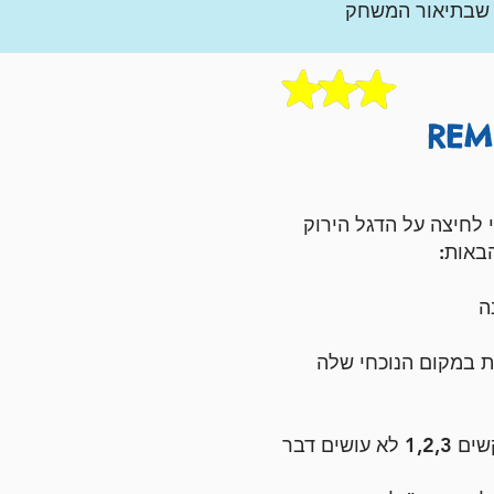
 שבתיאור המשחק
לחיצה על הדגל הירוק
באות:
​
ים דבר