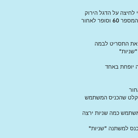
לחיצה על הדגל הירוק
ופר לאחור
ף את התסריט לבמה
שניות"
 יופחת באחד
חור
 קלט שהכניס המשתמש
תמש כמה שניות ירצה
ס למשתנה "שניות"