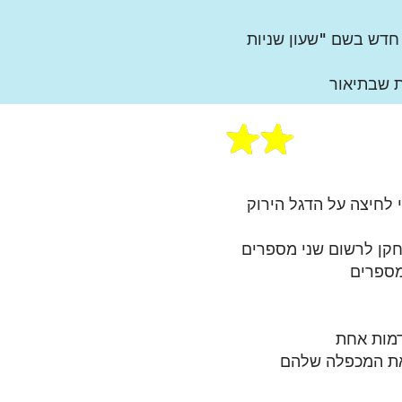
 חדש בשם "שעון שניות
 שבתיאור
לחיצה על הדגל הירוק
קן לרשום שני מספרים
מספרים
מות אח
ת
את המכפלה שלהם