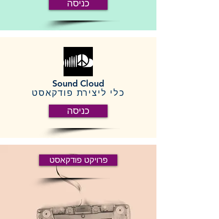
כניסה
Sound Cloud
כלי ליצירת פודקאסט
כניסה
פרויקט פודקאסט