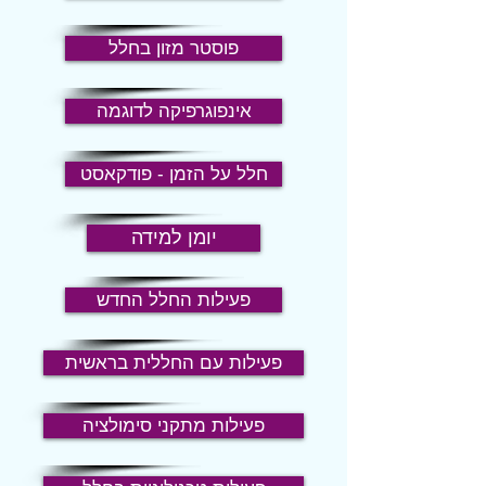
פוסטר מזון בחלל
אינפוגרפיקה לדוגמה
חלל על הזמן - פודקאסט
יומן למידה
פעילות החלל החדש
פעילות עם החללית בראשית
פעילות מתקני סימולציה