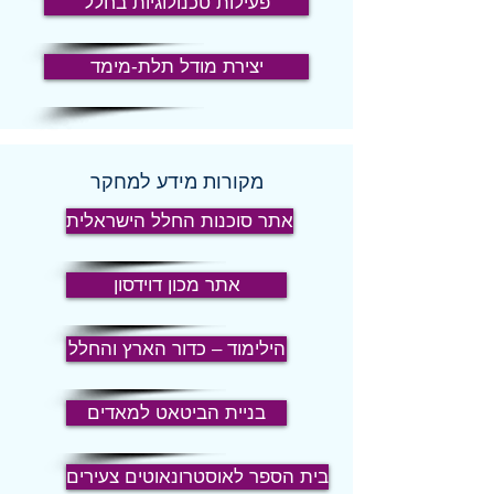
פעילות טכנולוגיות בחלל
יצירת מודל תלת-מימד
מקורות מידע למחקר
אתר סוכנות החלל הישראלית
אתר מכון דוידסון
הילימוד – כדור הארץ והחלל
בניית הביטאט למאדים
בית הספר לאוסטרונאוטים צעירים