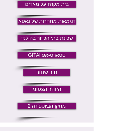
בית מקרח על מאדים
דוגמאות מתחרות של נאסא
שכונת בתי הכדור בהולנד
GITAI סטארט-אפ
חור שחור
הזוהר הצפוני
מתקן הביוספירה 2