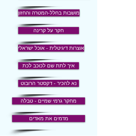
מושבות בחלל-המטרה והחזון
חקר על קרינה
אוצרות דיגיטלית - אוכל ישראלי
איך לתת שם לכוכב לכת
נא להכיר - דקסטר הרובוט
מחקר גרמי שמיים - טבלה
מדמים את מאדים