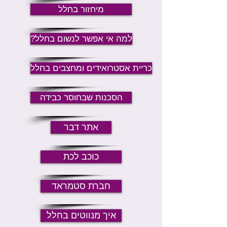
מיחזור בחלל
?למה אי אפשר לנשום בחלל
כריית אסטרואידים ומחצבים בחלל
הסכנות שבחוסר כבידה
אתר דבר
כוכב לכת
חברת סטמראד
איך מנווטים בחלל