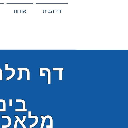
דף הבית
אודות
דף תלמ
בינ
מלאכו