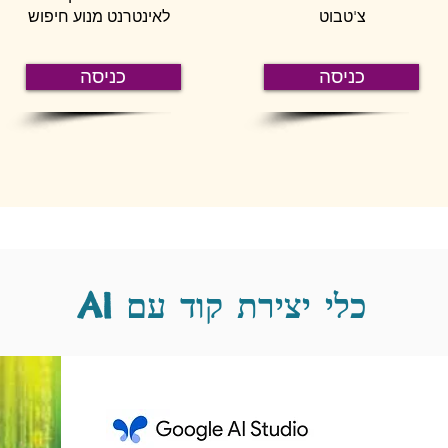
צ'טבוט
לאינטרנט
מנוע חיפוש
כניסה
כניסה
AI כלי יצירת קוד עם