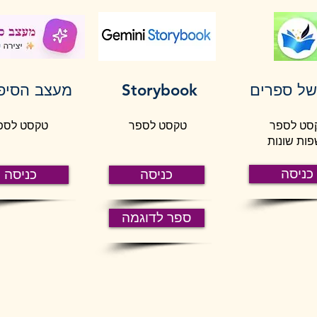
של ספרים
Storybook
מעצב הסיפו
סט לספר
טקסט לספר
טקסט לספ
ות שונות
כניסה
כניסה
כניסה
ספר לדוגמה