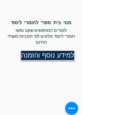
מנוי בית ספרי לחומרי לימוד
הכירו את מיומנויות החשיבה
למורים המחפשים שקט נפשי
Computational Thinking
חומרי לימוד מלאים לפי תוכניות משרד
החינוך
למידע נוסף
למידע נוסף והזמנה