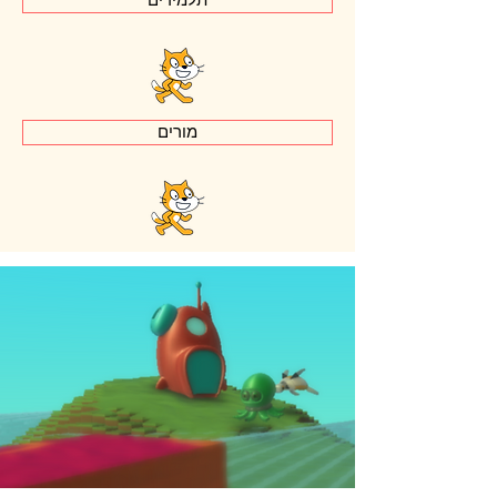
תלמידים
מורים