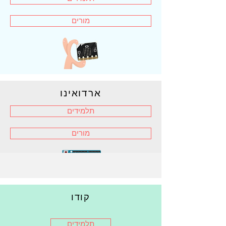
מורים
ארדואינו
תלמידים
מורים
קודו
רובוטיקה
תלמידים
תלמידים