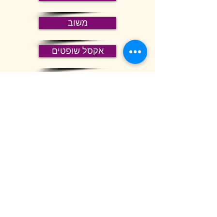
משוב
אקסל שופטים
מדריך ארגון
סרטוני חדשנות ויזמות