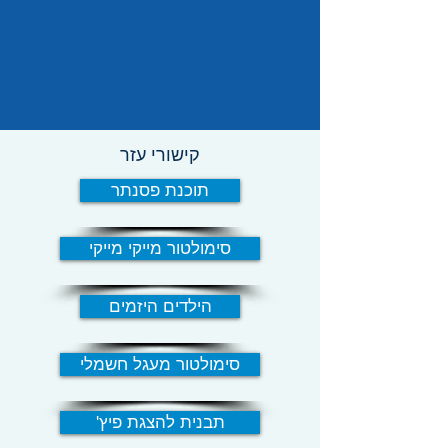
קישורי עזר
תוכנת פסנתר
סימולטור מייקי מייקי
הילדים היזמים
סימולטור מעגל חשמלי
'תבנית להצגת פיץ