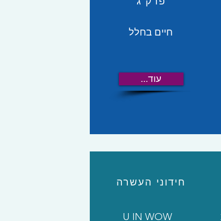
פרק ג'
חיים בחלל
...עוד
חידוני העשרה
U IN WOW