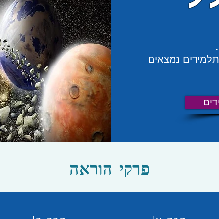
תלמידים נמצאים
דים
פרקי הוראה