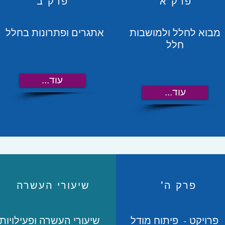
פרק א'
פרק ב'
מבוא לחלל ולמושבות
אתגרים ופתרונות בחלל
חלל
...עוד
...עוד
פרק ה'
שיעורי העשרה
פרויקט - פיתוח מודל
שיעורי העשרה ופעילויות