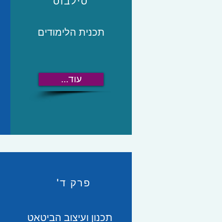
סילבוס
תכנית הלימודים
...עוד
פרק ד'
תכנון ועיצוב הביטאט