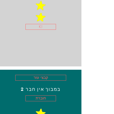
K!
קבצי עזר
במבוך אין חבר 2
חוברת