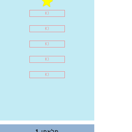
K!
K!
K!
K!
K!
פלאפי 1