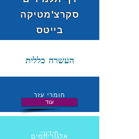
סקרצ'מטיקה
בייטס
העשרה כללית
חומרי עזר
עוד
חידוני
אלגוריתמים