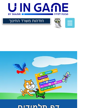
הזדהות משרד החינוך
דף תלמידים