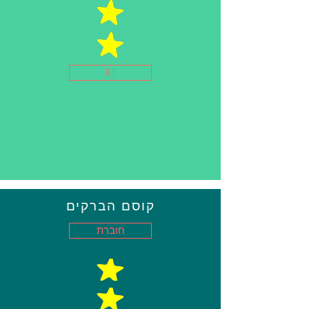
K!
קוסם הברקים
חוברת