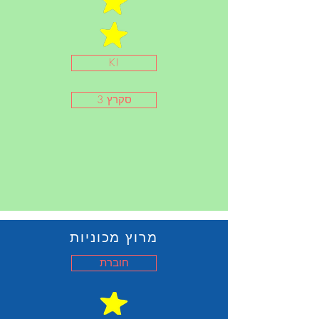
K!
סקרץ 3
מרוץ מכוניות
חוברת